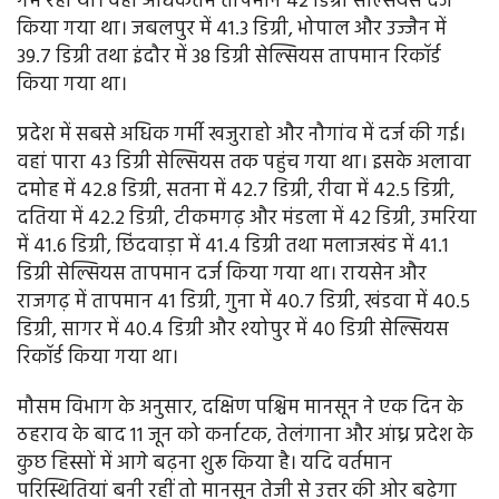
गर्म रहा था। वहां अधिकतम तापमान 42 डिग्री सेल्सियस दर्ज
किया गया था। जबलपुर में 41.3 डिग्री, भोपाल और उज्जैन में
39.7 डिग्री तथा इंदौर में 38 डिग्री सेल्सियस तापमान रिकॉर्ड
किया गया था।
प्रदेश में सबसे अधिक गर्मी खजुराहो और नौगांव में दर्ज की गई।
वहां पारा 43 डिग्री सेल्सियस तक पहुंच गया था। इसके अलावा
दमोह में 42.8 डिग्री, सतना में 42.7 डिग्री, रीवा में 42.5 डिग्री,
दतिया में 42.2 डिग्री, टीकमगढ़ और मंडला में 42 डिग्री, उमरिया
में 41.6 डिग्री, छिंदवाड़ा में 41.4 डिग्री तथा मलाजखंड में 41.1
डिग्री सेल्सियस तापमान दर्ज किया गया था। रायसेन और
राजगढ़ में तापमान 41 डिग्री, गुना में 40.7 डिग्री, खंडवा में 40.5
डिग्री, सागर में 40.4 डिग्री और श्योपुर में 40 डिग्री सेल्सियस
रिकॉर्ड किया गया था।
मौसम विभाग के अनुसार, दक्षिण पश्चिम मानसून ने एक दिन के
ठहराव के बाद 11 जून को कर्नाटक, तेलंगाना और आंध्र प्रदेश के
कुछ हिस्सों में आगे बढ़ना शुरू किया है। यदि वर्तमान
परिस्थितियां बनी रहीं तो मानसून तेजी से उत्तर की ओर बढ़ेगा