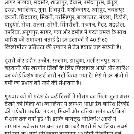
आगर-मालवा, मंदसौर, शाजापुर, देवास, नर्मदापुरम, बैतूल,
हरदा, ग्वालियर, गुना, शिवपुरी, अशोकनगर, श्योपुर, जबलपुर,
कटनी, छिंदवाड़ा, सिवनी, नरसिंहपुर, बालाघाट, मंडला, डिंडौरी,
पांढुर्णा, रीवा, सतना, सीधी, सिंगरौली, मऊगंज, मैहर, शहडोल,
उमरिया, अनूपपुर, सागर, पन्ना और दमोह में गरज चमक के साथ
बारिश की संभावना जताई है। इन इलाकों में 40 से 60
किलोमीटर प्रतिघंटा की रफ्तार से तेज हवाएं चल सकती हैं।
दूसरी ओर इंदौर, उज्जैन, रतलाम, झाबुआ, अलीराजपुर, धार,
बड़वानी और खरगोन जिलों के लिए फिलहाल आंधी और बारिश
का कोई विशेष अलर्ट जारी नहीं किया गया है। ऐसे में इन क्षेत्रों में
गर्मी का प्रभाव बने रहने की संभावना है।
गुरुवार को भी प्रदेश के कई हिस्सों में मौसम का मिला जुला असर
देखने को मिला था। ग्वालियर में लगभग आधा इंच बारिश रिकॉर्ड
की गई थी। जबकि, मंडला, सिवनी और दतिया समेत कई जिलों
में शाम तक वर्षा हुई थी। इसके बावजूद अधिकांश शहरों में
तापमान ऊंचे स्तर पर बना रहा था। बड़े शहरों में ग्वालियर सबसे