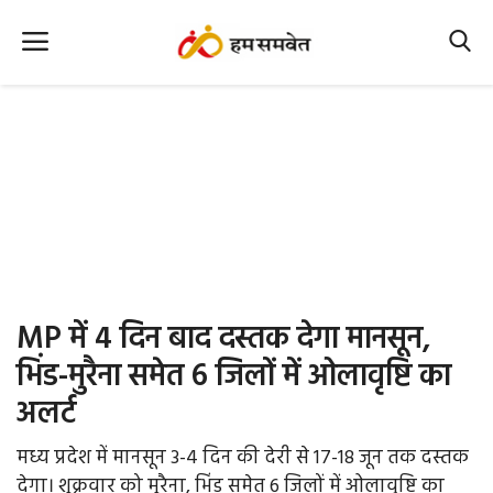
Home
Nation
MP Info
CG Info
International
MP में 4 दिन बाद दस्तक देगा मानसून,
Office Office
भिंड-मुरैना समेत 6 जिलों में ओलावृष्टि का
अलर्ट
Political Gossips
मध्य प्रदेश में मानसून 3-4 दिन की देरी से 17-18 जून तक दस्तक
Farm & Food
देगा। शुक्रवार को मुरैना, भिंड समेत 6 जिलों में ओलावृष्टि का