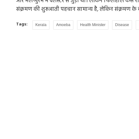
और मलप्पुरम में क्लस्टर से जुड़ा था। लेकिन फिलहाल केस रा
संक्रमण की शुरूआती पहचान सामान्य है, लेकिन संक्रमण के ब
Tags:
Kerala
Amoeba
Health Minister
Disease