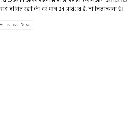
ज्य के अलग-अलग शहरों से भी आ रहे हैं। उन्होंने आगे बताया कि
ाद जीवित रहने की दर मात्र 24 प्रतिशत है, जो चिंताजनक है।
Humsamvet News