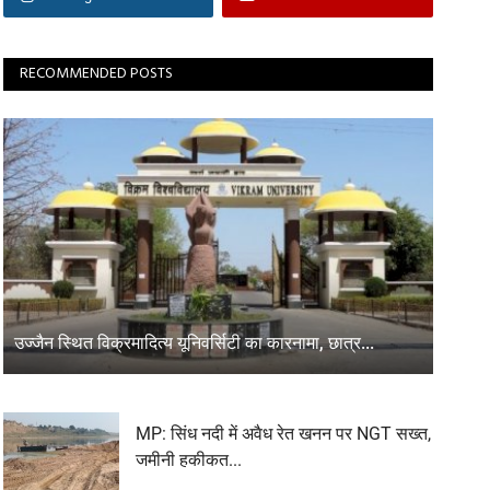
RECOMMENDED POSTS
उज्जैन स्थित विक्रमादित्य यूनिवर्सिटी का कारनामा, छात्र...
MP: सिंध नदी में अवैध रेत खनन पर NGT सख्त,
जमीनी हकीकत...