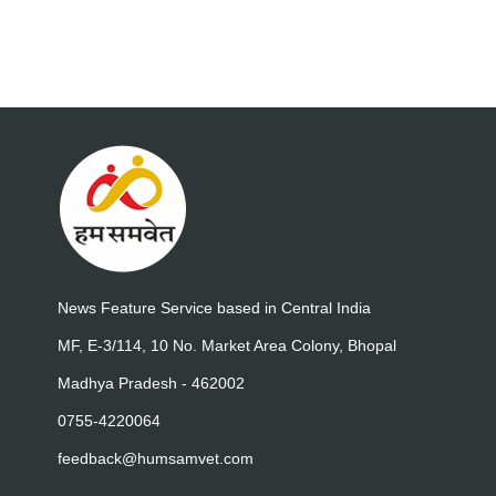
News Feature Service based in Central India
MF, E-3/114, 10 No. Market Area Colony, Bhopal
Madhya Pradesh - 462002
0755-4220064
feedback@humsamvet.com