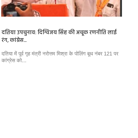
दतिया उपचुनाव: दिग्विजय सिंह की अचूक रणनीति लाई
उदासीन
रंग, कांग्रेस...
सांप्रदा
दतिया में पूर्व गृह मंत्री नरोत्तम मिश्रा के पोलिंग बूथ नंबर 121 पर
यह अत्यं
कांग्रेस को...
मध्यप्र