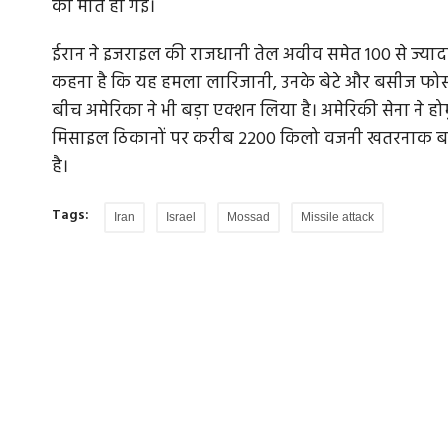
की मौत हो गई।
ईरान ने इजराइल की राजधानी तेल अवीव समेत 100 से ज्या
कहना है कि यह हमला लारिजानी, उनके बेटे और बसीज फोर्स
बीच अमेरिका ने भी बड़ा एक्शन लिया है। अमेरिकी सेना ने होर्म
मिसाइल ठिकानों पर करीब 2200 किलो वजनी खतरनाक बम ग
है।
Tags:
Iran
Israel
Mossad
Missile attack