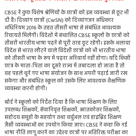
CBSE ने कुछ विशेष श्रेणियों के छात्रों को इस व्यवस्था से छूट भी
दी है। दिव्यांग छात्रों (CwSN) को दिव्यांगजन अधिकार
अधिनियम 2016 के तहत तीसरी भाषा से संबंधित आवश्यक
रियायतें मिलेंगी। विदेशों में संचालित CBSE स्कूलों के छात्रों को
तीसरी भारतीय भाषा पढ़ने से पूरी तरह छूट रहेगी। इसके अलावा
विदेश से भारत लौटने वाले विदेशी छात्रों को भी भारतीय भाषा
को तीसरी भाषा के रूप में पढ़ना अनिवार्य नहीं होगा। यदि किसी
छात्र के माता-पिता का दूसरे राज्य में तबादला हो जाता है तो
वह पहले चुने गए भाषा संयोजन के साथ अपनी पढ़ाई जारी रख
सकेगा और संबंधित स्कूल को उसके लिए आवश्यक शैक्षणिक
व्यवस्था करनी होगी।
बोर्ड ने स्कूलों को निर्देश दिया है कि भाषा शिक्षण के लिए
उपलब्ध शिक्षकों, सेवानिवृत्त शिक्षकों, स्नातकोत्तर शिक्षकों,
सहोदय समूहों के सहयोग तथा वर्चुअल एवं हाइब्रिड शिक्षण
जैसी व्यवस्थाओं का उपयोग किया जाए। CBSE ने कहा कि नई
भाषा नीति लागू करने का उद्देश्य छात्रों पर अतिरिक्त परीक्षा का