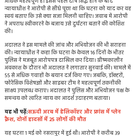
अधिक महत्वपूर्ण है। इससे पहले दोष सिद्ध होने के बाद
न्यायाधीश ने आरोपी से सीधे पूछा था कि घटना को याद कर वह
स्वयं बताए कि उसे क्या सजा मिलनी चाहिए। जवाब में आरोपी
ने अपराध स्वीकारने के बजाय उसे दुर्घटना बताने की कोशिश
की।
अदालत ने इस मामले की जांच और अभियोजन की भी सराहना
की। न्यायाधीश ने कहा कि घटना के केवल 16 दिनों के भीतर
पुलिस ने मजबूत आरोपपत्र दाखिल कर दिया। ग्रीष्मकालीन
अवकाश के दौरान भी अदालत ने लगातार सुनवाई की। मामले में
55 से अधिक गवाहों के बयान दर्ज किए गए। जबकि, डॉक्टरों,
फोरेंसिक विशेषज्ञों और साइबर टीम ने महत्वपूर्ण तकनीकी
साक्ष्य उपलब्ध कराए। अदालत ने पुलिस और अभियोजन पक्ष के
समन्वय को त्वरित न्याय का आदर्श उदाहरण बताया।
यह भी पढ़ें:
सऊदी अरब में हेलिकॉप्टर और फ्रांस में प्लेन
क्रैश, दोनों हादसों में 25 लोगों की मौत
यह घटना 1 मई को नसरापुर में हुई थी। आरोपी ने करीब 39