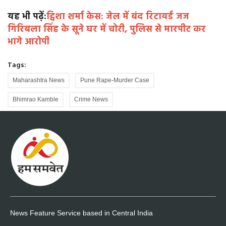
यह भी पढ़ें:
ट्विशा शर्मा केस: जेल में बंद रिटायर्ड जज
गिरिबला सिंह के सूने घर में चोरी, पुलिस से मारपीट कर
भागे आरोपी
Tags:
Maharashtra News
Pune Rape-Murder Case
Bhimrao Kamble
Crime News
News Feature Service based in Central India