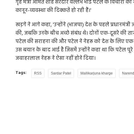
गृह मंत्री अमित शाह सरदार वल्लभ भाई पटेल के विचारों का स
कानून-व्यवस्था की दिक्कतें हो रही हैं।'
खड़गे ने आगे कहा, 'उन्होंने (भाजपा) देश के पहले प्रधानम
की, जबकि उनके बीच अच्छे संबंध थे। दोनों एक-दूसरे की त
पटेल की सराहना की और पटेल ने नेहरू को देश के लिए एक आद
उस बयान के बाद आई है जिसमें उन्होंने कहा था कि पटेल पूर
जवाहरलाल नेहरू ने ऐसा नहीं होने दिया।
Tags:
RSS
Sardar Patel
Mallikarjuna kharge
Narend