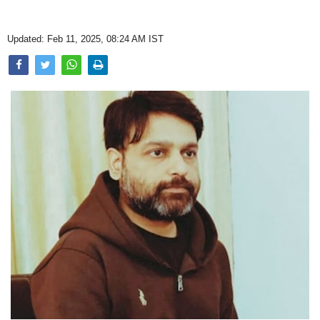
Opinion
Updated: Feb 11, 2025, 08:24 AM IST
Health & Lifestyle
Photo Gallery
Home