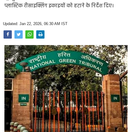
Opinion
प्लास्टिक रीसाइक्लिंग इकाइयों को हटाने के निर्देश दिए।
Health & Lifestyle
Updated: Jan 22, 2026, 06:30 AM IST
Photo Gallery
Home