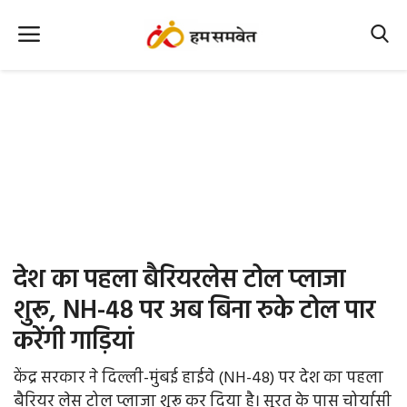
Home
Nation
MP Info
CG Info
International
देश का पहला बैरियरलेस टोल प्लाजा
Office Office
शुरू, NH-48 पर अब बिना रुके टोल पार
करेंगी गाड़ियां
Political Gossips
केंद्र सरकार ने दिल्ली-मुंबई हाईवे (NH-48) पर देश का पहला
Farm & Food
बैरियर लेस टोल प्लाजा शुरू कर दिया है। सूरत के पास चोर्यासी