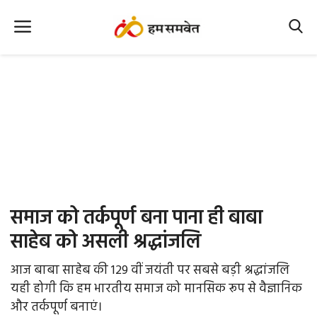
Home
Nation
MP Info
CG Info
International
समाज को तर्कपूर्ण बना पाना ही बाबा
Office Office
साहेब को असली श्रद्धांजलि
Political Gossips
आज बाबा साहेब की 129 वीं जयंती पर सबसे बड़ी श्रद्धांजलि
यही होगी कि हम भारतीय समाज को मानसिक रूप से वैज्ञानिक
Farm & Food
और तर्कपूर्ण बनाएं।