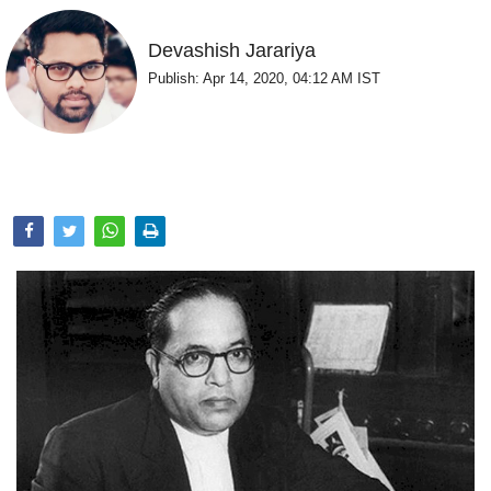
Opinion
Devashish Jarariya
Health & Lifestyle
Publish: Apr 14, 2020, 04:12 AM IST
Photo Gallery
Home