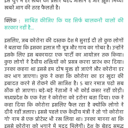
इस युग में हर खबर का प्रसार बेहद आसान है और झूठी मिथ्या
खबरें आग की तरह फैलती है।
क्लिक :
साबित कीजिए कि यह सिर्फ बालकनी वालों की
सरकार नहीं है...
इसलिए, जब कोरोना की दस्तक देश मे सुनाई दी तो कुछ लोगों
ने बताया कि इसका इलाज गौ मूत्र और गाय का गोबर है। उन्होंने
इसके लिए इस बकायदा एक पार्टी का आयोजन तक किया।
कुछ लोगों ने दैवीय शक्तियों को प्रसन्न करना प्रारंभ कर दिया।
उनका कहना था इससे हम दोष मुक्त हो जाएंगे और कोरोना डर
कर भाग जाएगा। कुछ ने कहा कि कोरोना का डर खुदा की
इबादत करने से रोकने की साजिश है। 5 बार नमाज पढो सब
ठीक हो जाएगा। बड़े-बड़े नेताओं ने भी कोई कसर नहीं छोड़ी।
मध्यप्रदेश के एक नेता ने कोरोना को डरोना बता दिया। एक ने
कहा दिया कि कोरोना इसलिए फैल रहा है क्योंकि लोगो ने
दीये नहीं जलाए। इससे पहले एक केंद्रीय मंत्री ने तो 'गो कोरोना
गो' नाम से एक प्रोटेस्ट भी रख लिया था। उनका मानना था कि
इससे कोरोना को भगाने में मदद मिलेगी। देश के बेहद समृद्ध