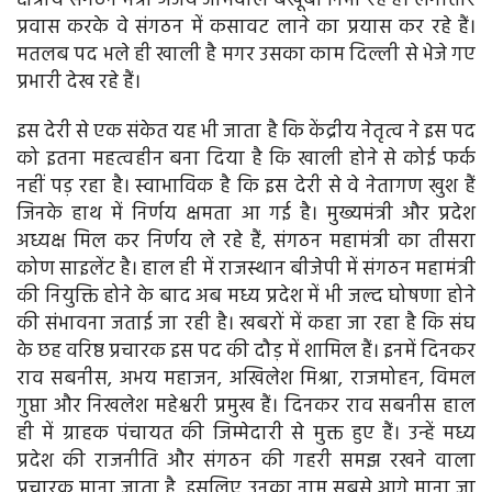
क्षेत्रीय संगठन मंत्री अजय जामवाल बखूबी निभा रहे हैं। लगातार
प्रवास करके वे संगठन में कसावट लाने का प्रयास कर रहे हैं।
मतलब पद भले ही खाली है मगर उसका काम दिल्ली से भेजे गए
प्रभारी देख रहे हैं।
इस देरी से एक संकेत यह भी जाता है कि केंद्रीय नेतृत्व ने इस पद
को इतना महत्वहीन बना दिया है कि खाली होने से कोई फर्क
नहीं पड़ रहा है। स्वाभाविक है कि इस देरी से वे नेतागण खुश हैं
जिनके हाथ में निर्णय क्षमता आ गई है। मुख्यमंत्री और प्रदेश
अध्यक्ष मिल कर निर्णय ले रहे हैं, संगठन महामंत्री का तीसरा
कोण साइलेंट है। हाल ही में राजस्थान बीजेपी में संगठन महामंत्री
की नियुक्ति होने के बाद अब मध्य प्रदेश में भी जल्द घोषणा होने
की संभावना जताई जा रही है। खबरों में कहा जा रहा है कि संघ
के छह वरिष्ठ प्रचारक इस पद की दौड़ में शामिल हैं। इनमें दिनकर
राव सबनीस, अभय महाजन, अखिलेश मिश्रा, राजमोहन, विमल
गुप्ता और निखलेश महेश्वरी प्रमुख हैं। दिनकर राव सबनीस हाल
ही में ग्राहक पंचायत की जिम्मेदारी से मुक्त हुए हैं। उन्हें मध्य
प्रदेश की राजनीति और संगठन की गहरी समझ रखने वाला
प्रचारक माना जाता है, इसलिए उनका नाम सबसे आगे माना जा