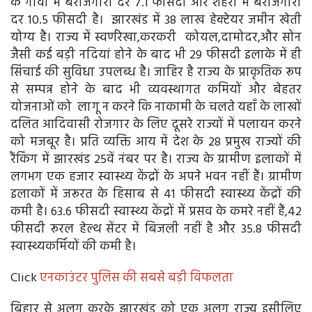
के गांवों में बेरोजगारी दर 7.1 फीसदी और शहरों में बेरोजगारी
दर 10.5 फीसदी है। झारखंड में 38 लाख हेक्टेयर जमीन खेती
योग्य है। राज्य में स्वर्णरेखा,करकरी कोयल,दामोदर,और सोन
जैसी कई बड़ी नदियां होने के बाद भी 29 फीसदी इलाके में ही
सिंचाई की सुविधा उपलब्ध है। जाहिर है राज्य के प्राकृतिक रूप
से सम्पन्न होने के बाद भी व्यवस्थागत कमियों और बेहतर
योजनाओं को लागू न करने कि नाकामी के चलते यहाँ के लाखों
दलित आदिवासी रोजगार के लिए दूसरे राज्यों में पलायन करने
को मजबूर है। प्रति व्यक्ति आय में देश के 28 प्रमुख राज्यों की
रैंकिंग में झारखंड 25वें नंबर पर है। राज्य के ग्रामीण इलाकों में
लगभग एक हजार स्वास्थ्य केंद्रों के अपने भवन नहीं हैं। ग्रामीण
इलाकों में जरूरत के हिसाब से 41 फीसदी स्वास्थ्य केंद्रों की
कमी है। 63.6 फीसदी स्वास्थ्य केंद्रों में प्रसव के कमरे नहीं हैं,42
फीसदी रूरल हेल्थ सेंटर में बिजली नहीं है और 35.8 फीसदी
स्वास्थ्यकर्मियों की कमी है।
Click
एनकाउंटर पुलिस की सबसे बड़ी विफलता
बिहार से अलग करके झारखंड को एक अलग राज्य इसीलिए