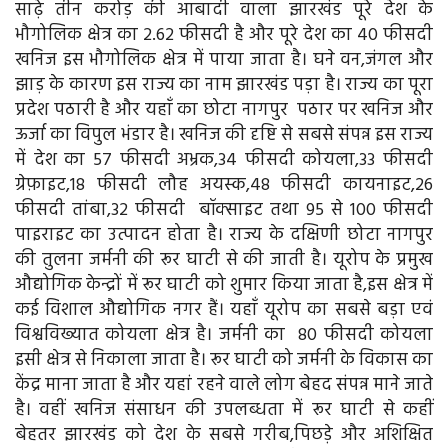
साढ़े तीन करोड़ की आबादी वाला झारखंड पूरे देश के
भौगोलिक क्षेत्र का 2.62 फीसदी है और पूरे देश का 40 फीसदी
खनिज इस भौगोलिक क्षेत्र में पाया जाता है। घने वन,जंगल और
झाड़ के कारण इस राज्य का नाम झारखंड पड़ा है। राज्य का पूरा
प्रदेश पठारी है और यहाँ का छोटा नागपुर पठार पर खनिज और
ऊर्जा का विपुल भंडार है। खनिज की दृष्टि से सबसे संपन्न इस राज्य
में देश का 57 फीसदी अभ्रक,34 फीसदी कोयला,33 फीसदी
ग्रेफ़ाइट,18 फीसदी लौह अयस्क,48 फीसदी कायनाइट,26
फीसदी तांबा,32 फीसदी बॉक्साइट तथा 95 से 100 फीसदी
पाइराइट का उत्पादन होता है। राज्य के दक्षिणी छोटा नागपुर
की तुलना जर्मनी की रूर घाटी से की जाती है। यूरोप के प्रमुख
औद्योगिक केन्द्रों में रूर घाटी को शुमार किया जाता है,इस क्षेत्र में
कई विशाल औद्योगिक नगर हैं। यहाँ यूरोप का सबसे बड़ा एवं
विश्वविख्यात कोयला क्षेत्र है। जर्मनी का 80 फीसदी कोयला
इसी क्षेत्र से निकाला जाता है। रूर घाटी को जर्मनी के विकास का
केंद्र माना जाता है और यहां रहने वाले लोग बेहद संपन्न माने जाते
है। वहीं खनिज संसाधन की उपलब्धता में रूर घाटी से कहीं
बेहतर झारखंड को देश के सबसे गरीब,पिछड़े और अशिक्षित