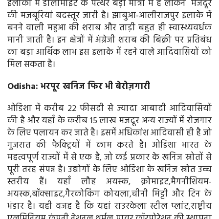
इलाकों में डोलोमाइट के पत्थर बड़ी मात्रा में हैं लेकिन मजदूर
की मजबूरियां बदस्तूर जारी है। झाबुआ-आलीराजपुर इलाके में
बनने वाली महुआ की शराब और ताड़ी बहुत ही स्वास्थ्यवर्धक
मानी जाती है। इन क्षेत्रों में अंग्रेजी शराब की बिक्री पर प्रतिबंध
का बड़ा आर्थिक लाभ इस इलाके में रहने वाले आदिवासियों को
मिल सकता है।
Odisha: भरपूर खनिज फिर भी बेरोज़गारी
ओडिशा में करीब 22 फीसदी से ज्यादा आबादी आदिवासियों
की है और यहाँ के करीब 15 लाख मजदूर अन्य राज्यों में रोजगार
के लिए पलायन कर जाते है। इसमें अधिकांश आदिवासी ही है जो
गुजरात की फैक्ट्रियों में काम करते है। ओडिशा भारत के
महत्वपूर्ण राज्यों में से एक है, जो कई प्रकार के खनिज स्रोतों से
पूरी तरह संपन्न है। उद्योगों के लिए ओडिशा के खनिज स्रोत उच्च
स्तरीय हैं। यहाँ लौह अयस्क, क्रोमाइट,मैगनीशियम-
अयस्क,बॉक्साइट,गैरकोकिंग कोयला,चीनी मिट्टी और टिन के
भंडार है। यही वजह है कि यहां राउरकेला स्टील प्लांट,राष्ट्रीय
एलुमिनियम कंपनी,नेशनल थर्मल पावर कॉरपोरेशन की स्थापना