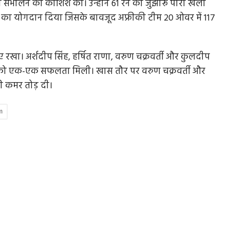
संभालने की कोशिश की। उन्होंने 61 रन की जुझारू पारी खेली
0 रन का योगदान दिया जिसके बावजूद अफ्रीकी टीम 20 ओवर में 117
रखा। अर्शदीप सिंह, हर्षित राणा, वरुण चक्रवर्ती और कुलदीप
बे को एक-एक सफलता मिली। खास तौर पर वरुण चक्रवर्ती और
की कमर तोड़ दी।
m