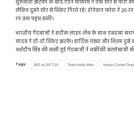
शुरुआती झटकों के बाद ऐडन मार्करम ने एक छोर से पारी को 
लेकिन दूसरे छोर से विकेट गिरते रहे। डोनेवान फरेरा ने 2
रन तक पहुंच सकी।
भारतीय गेंदबाजों ने सटीक लाइन-लेंथ के साथ दबदबा बनाए 
यादव ने दो-दो विकेट झटके। हार्दिक पंड्या और शिवम दु
अर्शदीप सिंह की कसी हुई गेंदबाजी ने अफ्रीकी बल्लेबाजी 
Tags:
IND vs SA T-20
Team India Won
Indian Cricket Tea