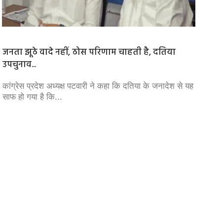
जनता झूठे वादे नहीं, ठोस परिणाम चाहती है, दतिया
ISRO में
उपचुनाव...
ISRO से 
के बाद क
कांग्रेस प्रदेश अध्यक्ष पटवारी ने कहा कि दतिया के जनादेश से यह
साफ हो गया है कि...