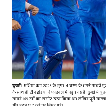
दुबई।
एशिया कप 2025 के सुपर-4 चरण के अपने पांचवें मुकाब
के साथ ही टीम इंडिया ने फाइनल में पहुंच गई है। दुबई में ब
सामने 169 रनों का टारगेट खड़ा किया था। लेकिन पूरी बांग्ल
और महज 127 रनों पर सिमट गई।