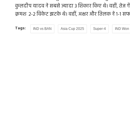
कुलदीप यादव ने सबसे ज्यादा 3 शिकार किए थे। वहीं, तेज गेंद
क्रमशः 2-2 विकेट झटके थे। वहीं, अक्षर और तिलक ने 1-1
Tags:
IND vs BAN
Asia Cup 2025
Super-4
IND Won