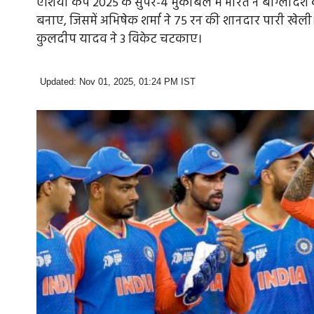
एशिया कप 2025 के सुपर-4 मुकाबले में भारत ने बांग्लादेश 
बनाए, जिसमें अभिषेक शर्मा ने 75 रन की शानदार पारी खेल
कुलदीप यादव ने 3 विकेट चटकाए।
Updated: Nov 01, 2025, 01:24 PM IST