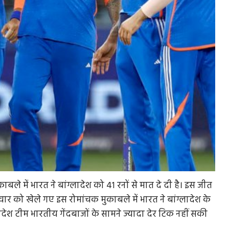
ले में भारत ने बांग्लादेश को 41 रनों से मात दे दी है। इस जीत
ुधवार को खेले गए इस रोमांचक मुकाबले में भारत ने बांग्लादेश के
ादेश टीम भारतीय गेंदबाजों के सामने ज्यादा देर टिक नहीं सकी