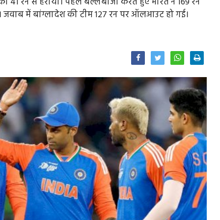
को 41 रन से हराया। पहले बल्लेबाजी करते हुए भारत ने 169 रन
ी। जवाब में बांग्लादेश की टीम 127 रन पर ऑलआउट हो गई।
Facebook
Twitter