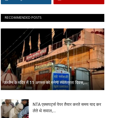
RECOMMENDED POSTS
उज्जैन के मंदिर में 11 अगस्त को मनेगा स्वतंत्रता दिवस,...
NTA एक्सपर्ट्स पेपर तैयार करते समय याद कर
लेते थे सवाल,...