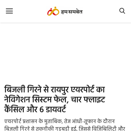
Home
Nation
MP Info
CG Info
International
बिजली गिरने से रायपुर एयरपोर्ट का
Office Office
नेविगेशन सिस्टम फेल, चार फ्लाइट
कैंसिल और 6 डायवर्ट
Political Gossips
एयरपोर्ट प्रशासन के मुताबिक, तेज आंधी-तूफान के दौरान
Farm & Food
बिजली गिरने से तकनीकी गड़बड़ी हुई, जिससे विजिबिलिटी और