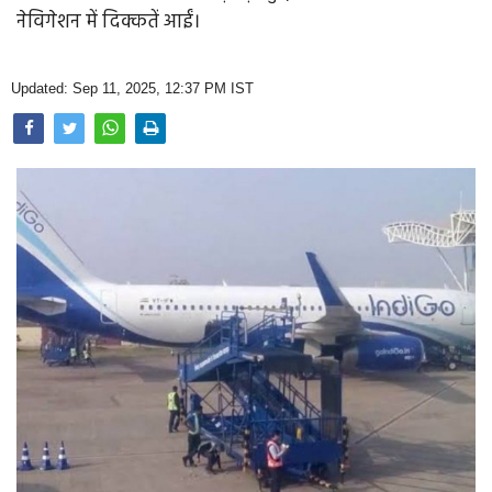
Opinion
नेविगेशन में दिक्कतें आईं।
Health & Lifestyle
Updated: Sep 11, 2025, 12:37 PM IST
Photo Gallery
Home