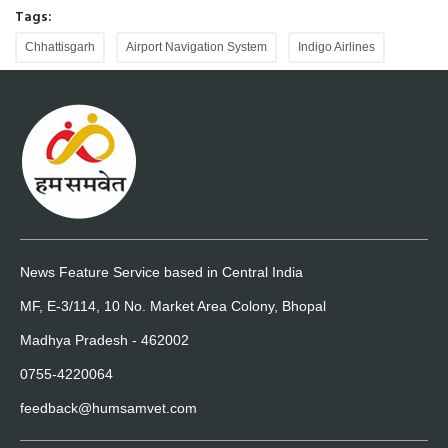
Tags:
Chhattisgarh
Airport Navigation System
Indigo Airlines
News Feature Service based in Central India
MF, E-3/114, 10 No. Market Area Colony, Bhopal
Madhya Pradesh - 462002
0755-4220064
feedback@humsamvet.com