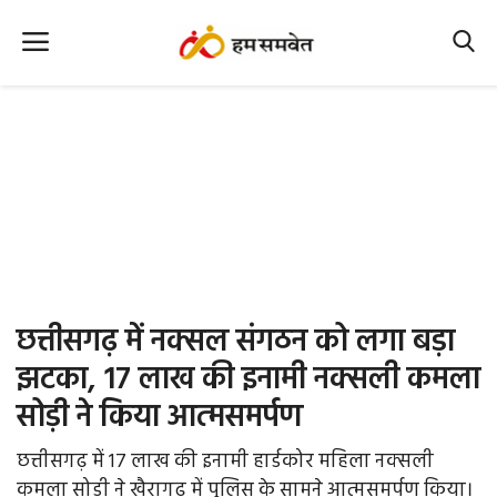
Home
Nation
MP Info
CG Info
International
छत्तीसगढ़ में नक्सल संगठन को लगा बड़ा
Office Office
झटका, 17 लाख की इनामी नक्सली कमला
सोड़ी ने किया आत्मसमर्पण
Political Gossips
छत्तीसगढ़ में 17 लाख की इनामी हार्डकोर महिला नक्सली
Farm & Food
कमला सोड़ी ने खैरागढ़ में पुलिस के सामने आत्मसमर्पण किया।