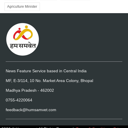
Agriculture Minister
News Feature Service based in Central India
MF, E-3/114, 10 No. Market Area Colony, Bhopal
Madhya Pradesh - 462002
0755-4220064
feedback@humsamvet.com