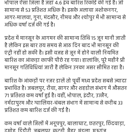
भोपाल ऐसा जिला है जहां 4.6 इंच बारिश रिकॉर्ड की गई है। जो
सामान्य से 53 प्रतिशत अधिक है। इसके अलावा अशोकनगर,
आगर-मालवा, गुना, मंदसौर, नीमच और श्योपुर में भी सामान्य से
अधिक वर्षा दर्ज की गई है।
प्रदेश में मानसून के आगमन की सामान्य तिथि 15 जून मानी जाती
है लेकिन इस बार तय समय से आठ दिन बाद भी मानसून की
एंट्री नहीं हो सकी है। इसी वजह से जून में होने वाली नियमित
बारिश का आंकड़ा काफी पीछे रह गया। हालांकि, पूरे महीने प्री
मानसून गतिविधियां जारी हैं लेकिन उनका असर सीमित रहा है।
बारिश के आंकड़ों पर नजर डालें तो पूर्वी मध्य प्रदेश सबसे ज्यादा
प्रभावित है। जबलपुर, रीवा, सागर और शहडोल संभाग में औसतन
71 प्रतिशत कम वर्षा हुई है। वहीं, भोपाल, इंदौर, उज्जैन,
नर्मदापुरम और ग्वालियर-चंबल संभाग में सामान्य से करीब 33
प्रतिशत कम बारिश दर्ज की गई है।
कम वर्षा वाले जिलों में अनूपपुर, बालाघाट, छतरपुर, छिंदवाड़ा,
दमोह, डिंडौरी, जबलपुर, कटनी, मैहर, मंडला, मऊगंज,