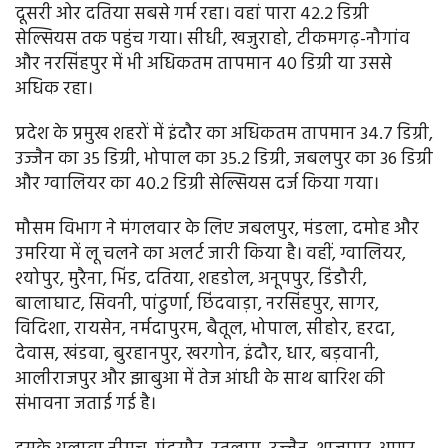
दूसरी ओर दतिया सबसे गर्म रहा। वहां पारा 42.2 डिग्री
सेल्सियस तक पहुंच गया। सीधी, खजुराहो, टीकमगढ़-नौगांव
और नरसिंहपुर में भी अधिकतम तापमान 40 डिग्री या उससे
अधिक रहा।
प्रदेश के प्रमुख शहरों में इंदौर का अधिकतम तापमान 34.7 डिग्री,
उज्जैन का 35 डिग्री, भोपाल का 35.2 डिग्री, जबलपुर का 36 डिग्री
और ग्वालियर का 40.2 डिग्री सेल्सियस दर्ज किया गया।
मौसम विभाग ने मंगलवार के लिए जबलपुर, मंडला, दमोह और
उमरिया में लू चलने का अलर्ट जारी किया है। वहीं, ग्वालियर,
श्योपुर, मुरैना, भिंड, दतिया, शहडोल, अनूपपुर, डिंडौरी,
बालाघाट, सिवनी, पांढुर्णा, छिंदवाड़ा, नरसिंहपुर, सागर,
विदिशा, रायसेन, नर्मदापुरम, बैतूल, भोपाल, सीहोर, हरदा,
देवास, खंडवा, बुरहानपुर, खरगोन, इंदौर, धार, बड़वानी,
आलीराजपुर और झाबुआ में तेज आंधी के साथ बारिश की
संभावना जताई गई है।