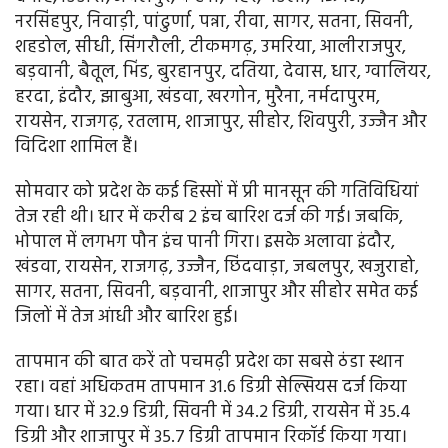
नरसिंहपुर, निवाड़ी, पांढुर्णा, पन्ना, रीवा, सागर, सतना, सिवनी,
शहडोल, सीधी, सिंगरौली, टीकमगढ़, उमरिया, आलीराजपुर,
बड़वानी, बैतूल, भिंड, बुरहानपुर, दतिया, देवास, धार, ग्वालियर,
हरदा, इंदौर, झाबुआ, खंडवा, खरगोन, मुरैना, नर्मदापुरम,
रायसेन, राजगढ़, रतलाम, शाजापुर, सीहोर, शिवपुरी, उज्जैन और
विदिशा शामिल हैं।
सोमवार को प्रदेश के कई हिस्सों में प्री मानसून की गतिविधियां
तेज रही थी। धार में करीब 2 इंच बारिश दर्ज की गई। जबकि,
भोपाल में लगभग पौन इंच पानी गिरा। इसके अलावा इंदौर,
खंडवा, रायसेन, राजगढ़, उज्जैन, छिंदवाड़ा, जबलपुर, खजुराहो,
सागर, सतना, सिवनी, बड़वानी, शाजापुर और सीहोर समेत कई
जिलों में तेज आंधी और बारिश हुई।
तापमान की बात करें तो पचमढ़ी प्रदेश का सबसे ठंडा स्थान
रहा। वहां अधिकतम तापमान 31.6 डिग्री सेल्सियस दर्ज किया
गया। धार में 32.9 डिग्री, सिवनी में 34.2 डिग्री, रायसेन में 35.4
डिग्री और शाजापुर में 35.7 डिग्री तापमान रिकॉर्ड किया गया।