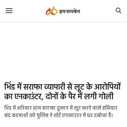
Home
Nation
MP Info
CG Info
International
भिंड में सराफा व्यापारी से लूट के आरोपियों
Office Office
का एनकाउंटर, दोनों के पैर में लगी गोली
Political Gossips
भिंड में शनिवार शाम सराफा दुकान में लूट करने वाले हथियार
बंद बदमाशों को पुलिस ने शॉर्ट एनकाउंटर में धर दबोचा है।
Farm & Food