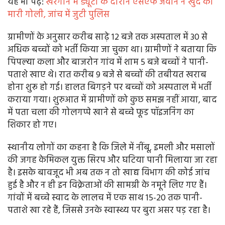
यह भी पढे़ं:
खरगोन में ड्यूटी के दौरान एसएफ जवान ने खुद को
मारी गोली, जांच में जुटी पुलिस
ग्रामीणों के अनुसार करीब साढ़े 12 बजे तक अस्पताल में 30 से
अधिक बच्चों को भर्ती किया जा चुका था। ग्रामीणों ने बताया कि
पिपल्या कला और बाजरोन गांव में शाम 5 बजे बच्चों ने पानी-
पताशे खाए थे। रात करीब 9 बजे से बच्चों की तबीयत खराब
होना शुरू हो गई। हालत बिगड़ने पर बच्चों को अस्पताल में भर्ती
कराया गया। शुरुआत में ग्रामीणों को कुछ समझ नहीं आया, बाद
में पता चला की गोलगप्पे खाने से बच्चे फूड पॉइजनिंग का
शिकार हो गए।
स्थानीय लोगों का कहना है कि जिले में नींबू, इमली और मसालों
की जगह केमिकल युक्त सिरप और घटिया पानी मिलाया जा रहा
है। इसके बावजूद भी अब तक न तो खाद्य विभाग की कोई जांच
हुई है और न ही इन विक्रेताओं की सामग्री के नमूने लिए गए हैं।
गांवों में बच्चे स्वाद के लालच में एक साथ 15-20 तक पानी-
पताशे खा रहे हैं, जिससे उनके स्वास्थ्य पर बुरा असर पड़ रहा है।