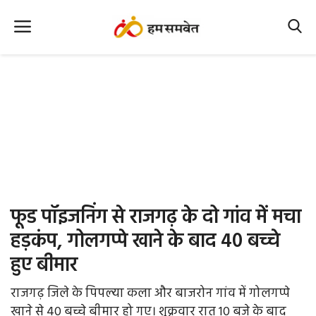
Home
Nation
MP Info
CG Info
International
फूड पॉइजनिंग से राजगढ़ के दो गांव में मचा
Office Office
हड़कंप, गोलगप्पे खाने के बाद 40 बच्चे
हुए बीमार
Political Gossips
राजगढ़ जिले के पिपल्या कला और बाजरोन गांव में गोलगप्पे
Farm & Food
खाने से 40 बच्चे बीमार हो गए। शुक्रवार रात 10 बजे के बाद