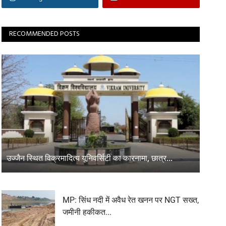
RECOMMENDED POSTS
उज्जैन स्थित विक्रमादित्य यूनिवर्सिटी का कारनामा, छात्र...
MP: सिंध नदी में अवैध रेत खनन पर NGT सख्त,
जमीनी हकीकत...