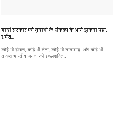
मोदी सरकार को युवाओ के संकल्प के आगे झुकना पड़ा,
राम मं
धर्मेंद्र...
दानपेटी
कोई भी इंसान, कोई भी नेता, कोई भी तानाशाह, और कोई भी
सपा सुप
ताकत भारतीय जनता की इच्छाशक्ति...
रक्षा नह