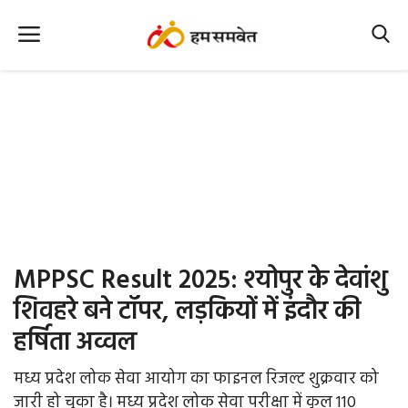
Home
Nation
MP Info
CG Info
International
MPPSC Result 2025: श्योपुर के देवांशु
Office Office
शिवहरे बने टॉपर, लड़कियों में इंदौर की
हर्षिता अव्वल
Political Gossips
मध्य प्रदेश लोक सेवा आयोग का फाइनल रिजल्ट शुक्रवार को
Farm & Food
जारी हो चुका है। मध्य प्रदेश लोक सेवा परीक्षा में कुल 110