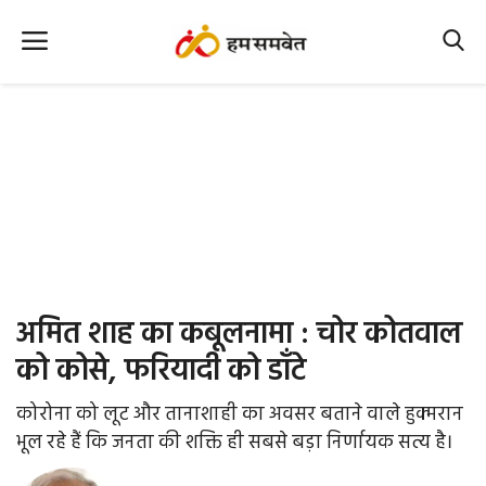
Home
Nation
MP Info
CG Info
International
अमित शाह का कबूलनामा : चोर कोतवाल
Office Office
को कोसे, फरियादी को डाँटे
Political Gossips
कोरोना को लूट और तानाशाही का अवसर बताने वाले हुक्मरान
भूल रहे हैं कि जनता की शक्ति ही सबसे बड़ा निर्णायक सत्य है।
Farm & Food