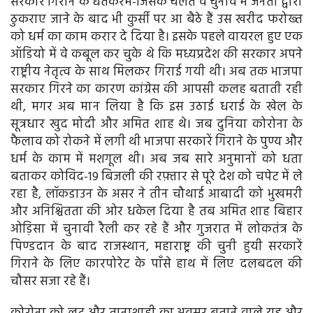
सरकारें गिराने के धतकरम-जिसके चलते वे चुनाव में जनता द्वारा
ठुकराए जाने के बाद भी कुर्सी पर आ बैठे हैं उस खरीद फरोख्त
को धर्म का काम करार दे दिया है। इसके पहले वायरल हुए एक
ऑडियो में वे कबूल कर चुके थे कि मध्यप्रदेश की सरकार अपने
राष्ट्रीय नेतृत्व के साथ मिलकर गिराई गयी थी। अब तक भाजपा
सरकार गिरने का कारण कांग्रेस की आपसी कलह बताती रही
थी, मगर अब मान लिया है कि इस उठाई धराई के खेल के
सूत्रधार खुद मोदी और अमित शाह थे। जब दुनिया कोरोना के
फैलाव को रोकने में लगी थी भाजपा सरकारें गिराने के पुण्य और
धर्म के काम में मशगूल थी। अब जब सारे अनुमानों को धता
बताकर कोविद-19 बिजली की रफ़्तार से पूरे देश को चपेट में ले
रहा है, लॉकडाउन के असर ने तीन चौथाई आबादी को भुखमरी
और अनिश्चितता की ओर धकेल दिया है तब अमित शाह बिहार
ओड़िसा में चुनावी रैली कर रहे हैं और गुजरात में लोकतंत्र के
पिण्डदान के बाद राजस्थान, महाराष्ट्र की चुनी हुयी सरकारें
गिराने के लिए कारपोरेट के पाँसे हाथ में लिए दलबदल की
चौसर सजा रहे हैं।