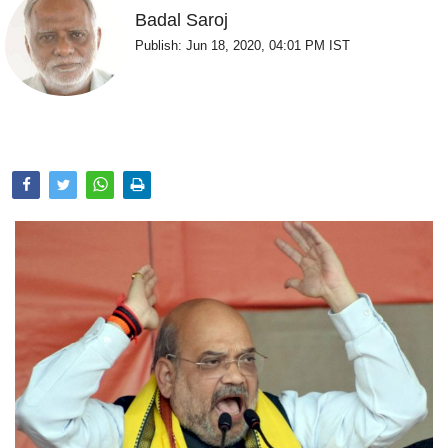
Opinion
Badal Saroj
Publish: Jun 18, 2020, 04:01 PM IST
Health & Lifestyle
Photo Gallery
Home