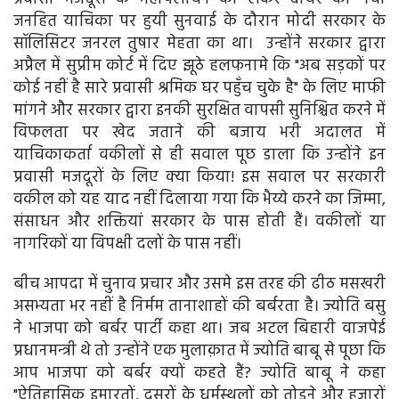
जनहित याचिका पर हुयी सुनवाई के दौरान मोदी सरकार के
सॉलिसिटर जनरल तुषार मेहता का था। उन्होंने सरकार द्वारा
अप्रैल में सुप्रीम कोर्ट में दिए झूठे हलफनामे कि "अब सड़कों पर
कोई नहीं है सारे प्रवासी श्रमिक घर पहुँच चुके है" के लिए माफी
मांगने और सरकार द्वारा इनकी सुरक्षित वापसी सुनिश्चित करने में
विफलता पर खेद जताने की बजाय भरी अदालत में
याचिकाकर्ता वकीलों से ही सवाल पूछ डाला कि उन्होंने इन
प्रवासी मजदूरों के लिए क्या किया! इस सवाल पर सरकारी
वकील को यह याद नहीं दिलाया गया कि भैय्ये करने का जिम्मा,
संसाधन और शक्तियां सरकार के पास होती हैं। वकीलों या
नागरिकों या विपक्षी दलों के पास नहीं।
बीच आपदा में चुनाव प्रचार और उसमे इस तरह की ढीठ मसखरी
असभ्यता भर नहीं है निर्मम तानाशाहों की बर्बरता है। ज्योति बसु
ने भाजपा को बर्बर पार्टी कहा था। जब अटल बिहारी वाजपेई
प्रधानमन्त्री थे तो उन्होंने एक मुलाक़ात में ज्योति बाबू से पूछा कि
आप भाजपा को बर्बर क्यों कहते हैं? ज्योति बाबू ने कहा
"ऐतिहासिक इमारतों, दूसरों के धर्मस्थलों को तोड़ने और हजारों