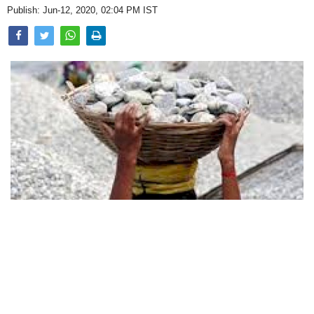
Publish: Jun-12, 2020, 02:04 PM IST
Photo courtesy : times of india