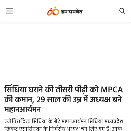
Home
Nation
MP Info
CG Info
International
सिंधिया घराने की तीसरी पीढ़ी को MPCA
Office Office
की कमान, 29 साल की उम्र में अध्यक्ष बने
महानआर्यमन
Political Gossips
ज्योतिरादित्य सिंधिया के बेटे महानआर्यमन सिंधिया मध्यप्रदेश
Farm & Food
क्रिकेट एसोसिएशन के निर्विरोध अध्यक्ष चुन लिए गए हैं। उनके