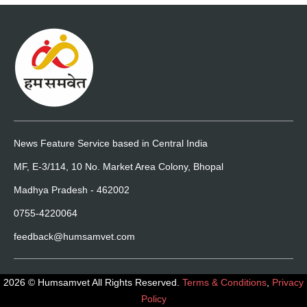
News Feature Service based in Central India
MF, E-3/114, 10 No. Market Area Colony, Bhopal
Madhya Pradesh - 462002
0755-4220064
feedback@humsamvet.com
2026 © Humsamvet All Rights Reserved.
Terms & Conditions
,
Privacy
Policy