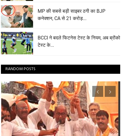
MP की सबसे बड़ी साइबर ठगी का BJP
कनेक्शन, CA से 21 करोड़...
BCCI ने बदले फिटनेस टेस्ट के नियम, अब ब्रोंको
टेस्ट के...
RANDOM POSTS