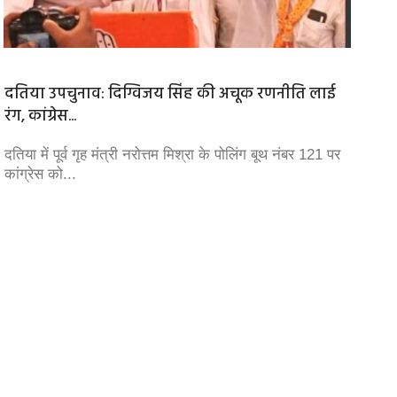
दतिया उपचुनाव: दिग्विजय सिंह की अचूक रणनीति लाई
MBBS इं
रंग, कांग्रेस...
प्रतिमाह
दतिया में पूर्व गृह मंत्री नरोत्तम मिश्रा के पोलिंग बूथ नंबर 121 पर
MP में 
कांग्रेस को...
एम.बी.बी.