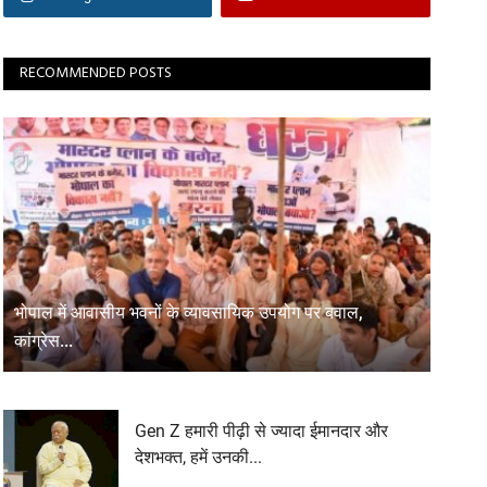
RECOMMENDED POSTS
भोपाल में आवासीय भवनों के व्यावसायिक उपयोग पर बवाल,
कांग्रेस...
Gen Z हमारी पीढ़ी से ज्यादा ईमानदार और
देशभक्त, हमें उनकी...