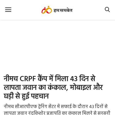
Home
Nation
MP Info
CG Info
International
नीमच CRPF कैंप में मिला 43 दिन से
Office Office
लापता जवान का कंकाल, मोबाइल और
घड़ी से हुई पहचान
Political Gossips
नीमच सीआरपीएफ ट्रेनिंग सेंटर में सफाई के दौरान 43 दिनों से
Farm & Food
लापता जवान नंदकिशोर प्रजापति का कंकाल मिलने से सनसनी