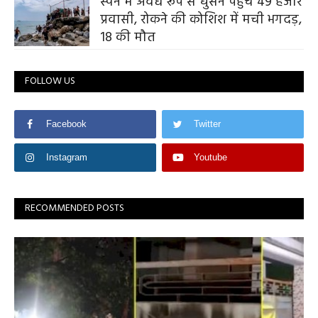
स्पेन में अवैध रूप से घुसने पहुंचे 49 हजार
प्रवासी, रोकने की कोशिश में मची भगदड़,
18 की मौत
FOLLOW US
Facebook
Twitter
Instagram
Youtube
RECOMMENDED POSTS