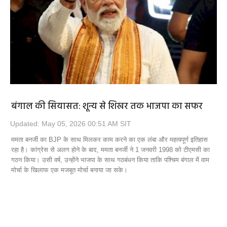
Opinion
Health & Lifestyle
Photo Gallery
Home
बंगाल की सियासत: शून्य से शिखर तक भाजपा का सफर
Updated: May 05, 2026 00:51 AM SIT
ममता बनर्जी का BJP के साथ मिलकर काम करने का एक लंबा और महत्वपूर्ण इतिहास
रहा है। कांग्रेस से अलग होने के बाद, ममता बनर्जी ने 1 जनवरी 1998 को टीएमसी का
गठन किया। उसी वर्ष, उन्होंने भाजपा के साथ गठबंधन किया ताकि पश्चिम बंगाल में वाम
मोर्चा के खिलाफ एक मजबूत मोर्चा बनाया जा सके।