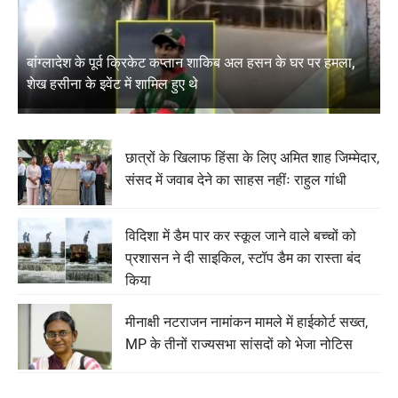
बांग्लादेश के पूर्व क्रिकेट कप्तान शाकिब अल हसन के घर पर हमला,
शेख हसीना के इवेंट में शामिल हुए थे
छात्रों के खिलाफ हिंसा के लिए अमित शाह जिम्मेदार,
संसद में जवाब देने का साहस नहींः राहुल गांधी
विदिशा में डैम पार कर स्कूल जाने वाले बच्चों को
प्रशासन ने दी साइकिल, स्टॉप डैम का रास्ता बंद
किया
मीनाक्षी नटराजन नामांकन मामले में हाईकोर्ट सख्त,
MP के तीनों राज्यसभा सांसदों को भेजा नोटिस