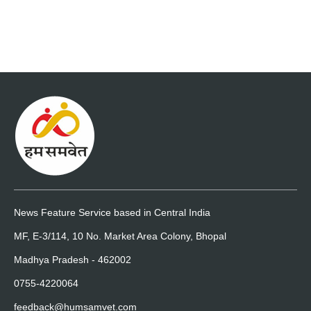
News Feature Service based in Central India
MF, E-3/114, 10 No. Market Area Colony, Bhopal
Madhya Pradesh - 462002
0755-4220064
feedback@humsamvet.com