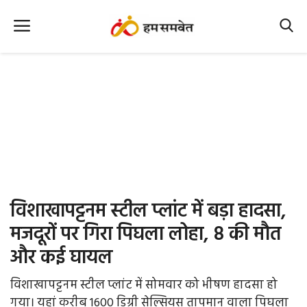
Home
Nation
MP Info
CG Info
International
विशाखापट्टनम स्टील प्लांट में बड़ा हादसा,
Office Office
मजदूरों पर गिरा पिघला लोहा, 8 की मौत
और कई घायल
Political Gossips
विशाखापट्टनम स्टील प्लांट में सोमवार को भीषण हादसा हो
Farm & Food
गया। यहां करीब 1600 डिग्री सेल्सियस तापमान वाला पिघला