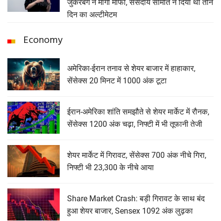
जुकरबर्ग ने मांगी माफी, संसदीय समिति ने दिया था तीन
दिन का अल्टीमेटम
Economy
अमेरिका-ईरान तनाव से शेयर बाजार में हाहाकार,
सेंसेक्स 20 मिनट में 1000 अंक टूटा
ईरान-अमेरिका शांति समझौते से शेयर मार्केट में रौनक,
सेंसेक्स 1200 अंक चढ़ा, निफ्टी में भी तूफानी तेजी
शेयर मार्केट में गिरावट, सेंसेक्‍स 700 अंक नीचे गिरा,
निफ्टी भी 23,300 के नीचे आया
Share Market Crash: बड़ी गिरावट के साथ बंद
हुआ शेयर बाजार, Sensex 1092 अंक लुढ़का