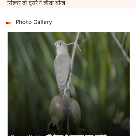
सिल्वर तो दूसरे ने जीता ब्रॉन्ज
Photo Gallery