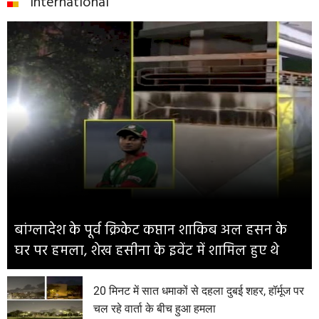
International
बांग्लादेश के पूर्व क्रिकेट कप्तान शाकिब अल हसन के
घर पर हमला, शेख हसीना के इवेंट में शामिल हुए थे
20 मिनट में सात धमाकों से दहला दुबई शहर, हॉर्मूज पर
चल रहे वार्ता के बीच हुआ हमला