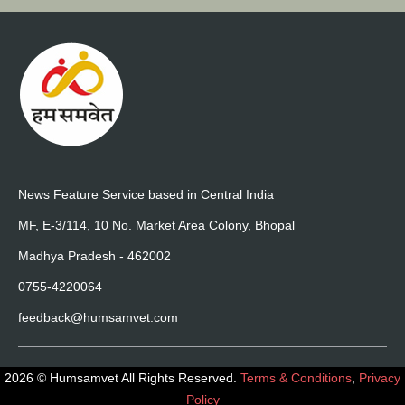
News Feature Service based in Central India
MF, E-3/114, 10 No. Market Area Colony, Bhopal
Madhya Pradesh - 462002
0755-4220064
feedback@humsamvet.com
2026 © Humsamvet All Rights Reserved.
Terms & Conditions
,
Privacy
Policy