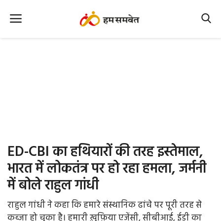
Home
Nation
MP Info
CG Info
International
ED-CBI का हथियारों की तरह इस्तेमाल,
Office Office
भारत में लोकतंत्र पर हो रहा हमला, जर्मनी
में बोले राहुल गांधी
Political Gossips
राहुल गांधी ने कहा कि हमारे संस्थानिक ढांचे पर पूरी तरह से
Farm & Food
कब्जा हो चुका है। हमारी ख़ुफ़िया एजेंसी, सीबीआई, ईडी का