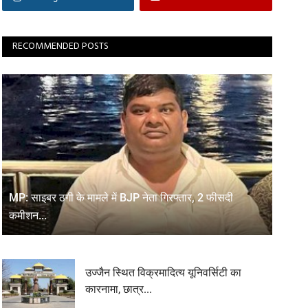
RECOMMENDED POSTS
MP: साइबर ठगी के मामले में BJP नेता गिरफ्तार, 2 फीसदी
कमीशन...
उज्जैन स्थित विक्रमादित्य यूनिवर्सिटी का
कारनामा, छात्र...