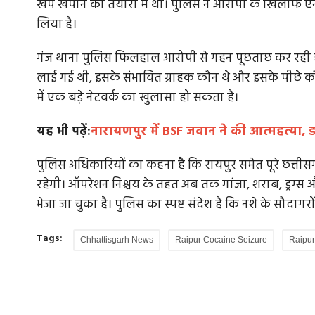
खेप खपाने की तैयारी में था। पुलिस ने आरोपी के खिलाफ 
लिया है।
गंज थाना पुलिस फिलहाल आरोपी से गहन पूछताछ कर रही है
लाई गई थी, इसके संभावित ग्राहक कौन थे और इसके पीछे कौन
में एक बड़े नेटवर्क का खुलासा हो सकता है।
यह भी पढ़ें:
नारायणपुर में BSF जवान ने की आत्महत्या, ड
पुलिस अधिकारियों का कहना है कि रायपुर समेत पूरे छत्तीस
रहेगी। ऑपरेशन निश्चय के तहत अब तक गांजा, शराब, ड्रग्स औ
भेजा जा चुका है। पुलिस का स्पष्ट संदेश है कि नशे के सौदाग
Tags:
Chhattisgarh News
Raipur Cocaine Seizure
Raipu