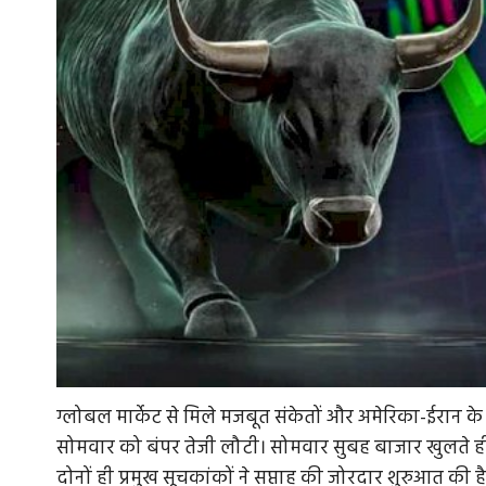
ग्लोबल मार्केट से मिले मजबूत संकेतों और अमेरिका-ईरान क
सोमवार को बंपर तेजी लौटी। सोमवार सुबह बाजार खुलते ही द
दोनों ही प्रमुख सूचकांकों ने सप्ताह की जोरदार शुरुआत की है