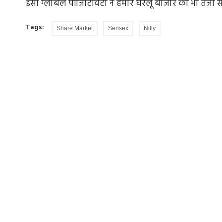
इसी ग्लोबल पॉजिटिविटी ने हमारे घरेलू बाजार को भी तेजी स
Tags:
Share Market
Sensex
Nifty