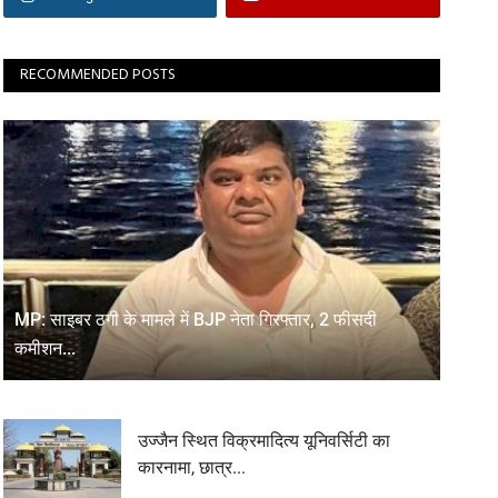
RECOMMENDED POSTS
MP: साइबर ठगी के मामले में BJP नेता गिरफ्तार, 2 फीसदी
कमीशन...
उज्जैन स्थित विक्रमादित्य यूनिवर्सिटी का
कारनामा, छात्र...