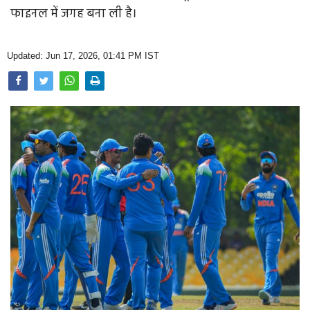
Opinion
फाइनल में जगह बना ली है।
Health & Lifestyle
Updated: Jun 17, 2026, 01:41 PM IST
Photo Gallery
Home