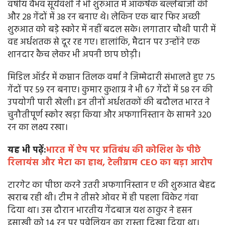
वर्षीय वैभव सूर्यवंशी ने भी शुरुआत में आकर्षक बल्लेबाजी की
और 28 गेंदों में 38 रन बनाए थे। लेकिन एक बार फिर अच्छी
शुरुआत को बड़े स्कोर में नहीं बदल सके। लगातार चौथी पारी में
वह अर्धशतक से दूर रह गए। हालांकि, मैदान पर उन्होंने एक
शानदार कैच लेकर भी अपनी छाप छोड़ी।
मिडिल ऑर्डर में कप्तान तिलक वर्मा ने जिम्मेदारी संभालते हुए 75
गेंदों पर 59 रन बनाए। कुमार कुशाग्र ने भी 67 गेंदों में 58 रन की
उपयोगी पारी खेली। इन तीनों अर्धशतकों की बदौलत भारत ने
चुनौतीपूर्ण स्कोर खड़ा किया और अफगानिस्तान के सामने 320
रन का लक्ष्य रखा।
यह भी पढ़ें:
भारत में ऐप पर प्रतिबंध की कोशिश के पीछे
रिलायंस और मेटा का हाथ, टेलीग्राम CEO का बड़ा आरोप
टारगेट का पीछा करने उतरी अफगानिस्तान ए की शुरुआत बेहद
खराब रही थी। टीम ने तीसरे ओवर में ही पहला विकेट गंवा
दिया था। उस दौरान भारतीय गेंदबाज यश ठाकुर ने हसन
इसाखी को 14 रन पर पवेलियन का रास्ता दिखा दिया था।