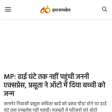
Home
Nation
MP Info
CG Info
International
MP: ढाई घंटे तक नहीं पहुंची जननी
Office Office
एक्सप्रेस, प्रसूता ने ऑटो में दिया बच्ची को
जन्म
Political Gossips
जामनेर निवासी प्रसूता कविता बाई को प्रसव पीड़ा होने पर ढाई
Farm & Food
घंटे तक एम्बुलेंस नहीं पहुंची। मजबूरी में परिजनों को ऑटो