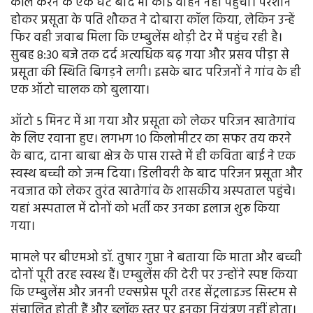
कॉल करने के एक घंटे बाद भी कोई वाहन नहीं पहुंचा। परेशान
होकर प्रसूता के पति शौकत ने दोबारा कॉल किया, लेकिन उन्हें
फिर वही जवाब मिला कि एम्बुलेंस थोड़ी देर में पहुंच रही है।
सुबह 8:30 बजे तक दर्द अत्यधिक बढ़ गया और प्रसव पीड़ा से
प्रसूता की स्थिति बिगड़ने लगी। इसके बाद परिजनों ने गांव के ही
एक ऑटो चालक को बुलाया।
ऑटो 5 मिनट में आ गया और प्रसूता को लेकर परिजन खातेगांव
के लिए रवाना हुए। लगभग 10 किलोमीटर का सफर तय करने
के बाद, दाना बाबा क्षेत्र के पास रास्ते में ही कविता बाई ने एक
स्वस्थ बच्ची को जन्म दिया। डिलीवरी के बाद परिजन प्रसूता और
नवजात को लेकर तुरंत खातेगांव के शासकीय अस्पताल पहुंचे।
यहां अस्पताल में दोनों को भर्ती कर उनका इलाज शुरू किया
गया।
मामले पर बीएमओ डॉ. तुषार गुप्ता ने बताया कि माता और बच्ची
दोनों पूरी तरह स्वस्थ हैं। एम्बुलेंस की देरी पर उन्होंने स्पष्ट किया
कि एम्बुलेंस और जननी एक्सप्रेस पूरी तरह सेंट्रलाइज्ड सिस्टम से
संचालित होती हैं और ब्लॉक स्तर पर इनका नियंत्रण नहीं होता।