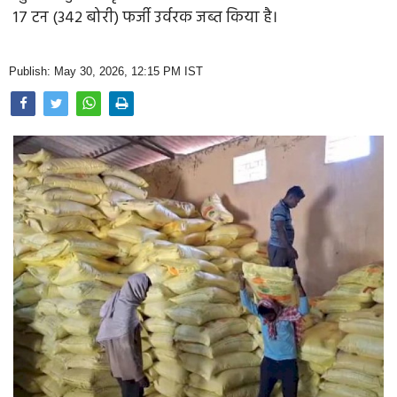
Opinion
17 टन (342 बोरी) फर्जी उर्वरक जब्त किया है।
Health & Lifestyle
Publish: May 30, 2026, 12:15 PM IST
Photo Gallery
Home