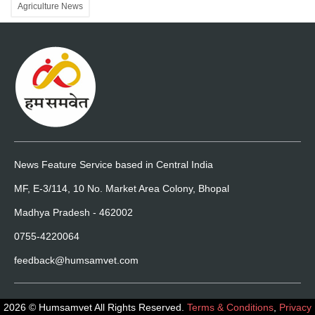
Agriculture News
News Feature Service based in Central India
MF, E-3/114, 10 No. Market Area Colony, Bhopal
Madhya Pradesh - 462002
0755-4220064
feedback@humsamvet.com
2026 © Humsamvet All Rights Reserved.
Terms & Conditions
,
Privacy