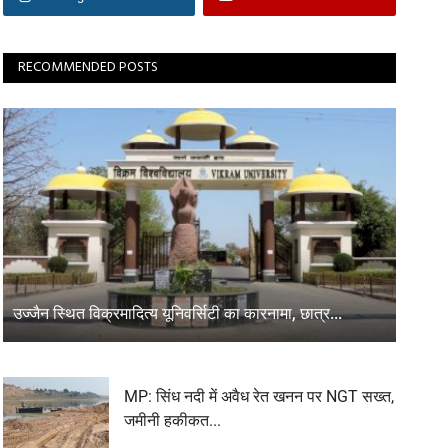
RECOMMENDED POSTS
उज्जैन स्थित विक्रमादित्य यूनिवर्सिटी का कारनामा, छात्र...
MP: सिंध नदी में अवैध रेत खनन पर NGT सख्त,
जमीनी हकीकत...