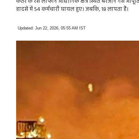
कतर के रस लाफान औद्योगिक क्षेत्र स्थित बरजान गैस आपूर्त
हादसे में 54 कर्मचारी घायल हुए। जबकि, 18 लापता हैं।
Updated: Jun 22, 2026, 05:55 AM IST