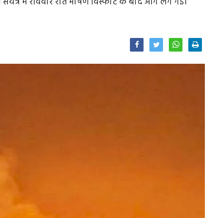
ि संयंत्र में रविवार रात भीषण विस्फोट के बाद आग लग गई।
Facebook
Twitter