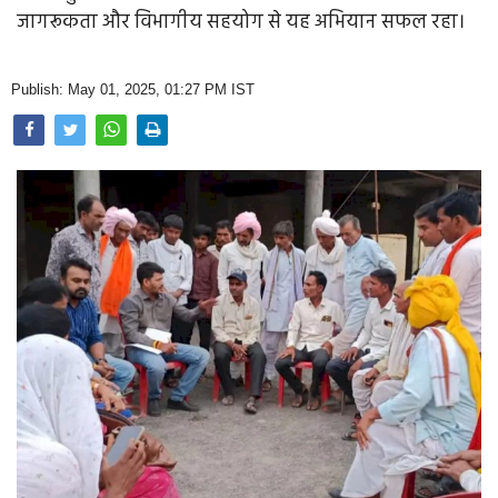
Opinion
जागरूकता और विभागीय सहयोग से यह अभियान सफल रहा।
Health & Lifestyle
Publish: May 01, 2025, 01:27 PM IST
Photo Gallery
Home