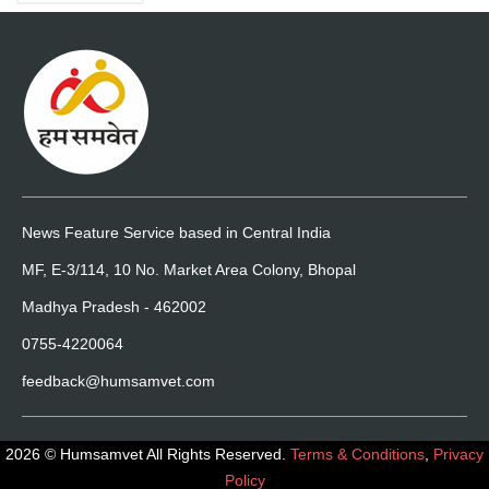
News Feature Service based in Central India
MF, E-3/114, 10 No. Market Area Colony, Bhopal
Madhya Pradesh - 462002
0755-4220064
feedback@humsamvet.com
2026 © Humsamvet All Rights Reserved.
Terms & Conditions
,
Privacy
Policy