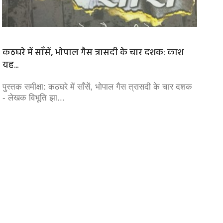
कठघरे में साँसें, भोपाल गैस त्रासदी के चार दशक: काश
फासीवा
यह...
महत्वपू
पुस्तक समीक्षा: कठघरे में साँसें, भोपाल गैस त्रासदी के चार दशक
फासीवाद
- लेखक विभूति झा...
परम्परा