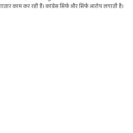
तार काम कर रही हैं। कांग्रेस सिर्फ और सिर्फ आरोप लगाती है।
ज्यादा...
क्या आज के राजनीतिक दल चंपारन की तरह पहल के
लिए तैयार हैं
ादती की
कृषि संबंधित नए कानूनों ने भारतीय राजनीतिक व सामाजिक
संगठनों को यह तो समझा दिया...