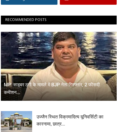
RECOMMENDED POSTS
MP: साइबर ठगी के मामले में BJP नेता गिरफ्तार, 2 फीसदी
कमीशन...
उज्जैन स्थित विक्रमादित्य यूनिवर्सिटी का
कारनामा, छात्र...