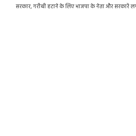
सरकार, गरीबी हटाने के लिए भाजपा के नेता और सरकारें लगा
ों से रौंदा,...
छात्रों का प्रदर्शन पूरी तरह शांतिपूर्ण था, जरूरत से 
ैंड के बीच खेले
चीफ जस्टिस ने सुनवाई के दौरान कहा कि जिसने भी ज्य
है उसके खिलाफ कानून अपना...