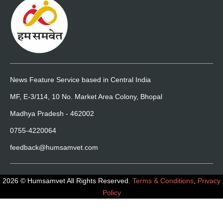
News Feature Service based in Central India
MF, E-3/114, 10 No. Market Area Colony, Bhopal
Madhya Pradesh - 462002
0755-4220064
feedback@humsamvet.com
2026 © Humsamvet All Rights Reserved.
Terms & Conditions
,
Privacy
Policy