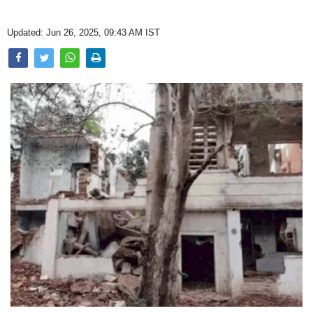
Opinion
Updated: Jun 26, 2025, 09:43 AM IST
Health & Lifestyle
Photo Gallery
Home