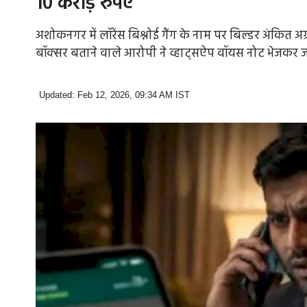
10 करोड़ रुपए
अशोकनगर में लॉरेंस बिश्नोई गैंग के नाम पर बिल्डर अंकित अ
बॉक्सर बताने वाले आरोपी ने व्हाट्सऐप वॉयस नोट भेजकर 
Updated: Feb 12, 2026, 09:34 AM IST