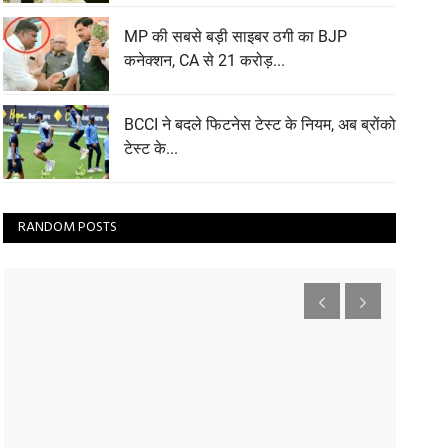
MP की सबसे बड़ी साइबर ठगी का BJP
कनेक्शन, CA से 21 करोड़...
BCCI ने बदले फिटनेस टेस्ट के नियम, अब ब्रोंको
टेस्ट के...
RANDOM POSTS