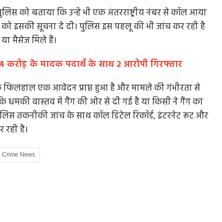
लिस को बताया कि उन्हें भी एक अंतरराष्ट्रीय नंबर से कॉल आया
िस को इसकी सूचना दे दी। पुलिस इस पहलू की भी जांच कर रही है
ा मैसेज मिले हैं।
जी भाईसाहब जी: भाई पर मोहन सरकार की सख्‍ती, पीएम
़, 4 करोड़ के मादक पदार्थ के साथ 2 आरोपी गिरफ्तार
मोदी से...
 की
 फिलहाल एक आवेदन प्राप्त हुआ है और मामले की गंभीरता से
MP Politics: राजधानी में 153 करोड़ की लागत से बने अंबेडकर
फ्लाइओवर में घटिया निर्माण...
 कि धमकी वास्तव में गैंग की ओर से दी गई है या किसी ने गैंग का
लिस तकनीकी जांच के साथ कॉल डिटेल रिकॉर्ड, इंटरनेट रूट और
 रही है।
Crime News