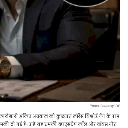
Photo Courtesy: DB
ारोबारी अंकित अग्रवाल को कुख्यात लॉरेंस बिश्नोई गैंग के नाम
ी धमकी दी गई है। उन्हें यह धमकी व्हाट्सऐप कॉल और वॉयस नोट