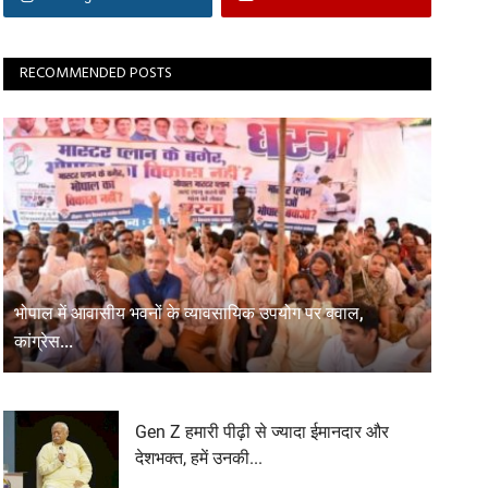
RECOMMENDED POSTS
भोपाल में आवासीय भवनों के व्यावसायिक उपयोग पर बवाल,
कांग्रेस...
Gen Z हमारी पीढ़ी से ज्यादा ईमानदार और
देशभक्त, हमें उनकी...