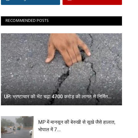
RECOMMENDED POSTS
UP: भ्रष्टाचार की भेंट चढ़ा 4700 करोड़ की लागत से निर्मित...
MP में मानसून की बेरुखी से सूखे जैसे हालात,
भोपाल में 7...