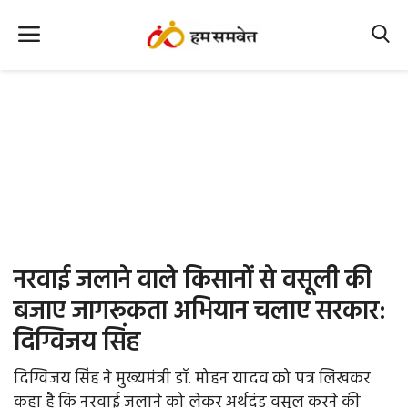
Home
Nation
MP Info
CG Info
International
नरवाई जलाने वाले किसानों से वसूली की
Office Office
बजाए जागरूकता अभियान चलाए सरकार:
दिग्विजय सिंह
Political Gossips
दिग्विजय सिंह ने मुख्यमंत्री डॉ. मोहन यादव को पत्र लिखकर
Farm & Food
कहा है कि नरवाई जलाने को लेकर अर्थदंड वसूल करने की