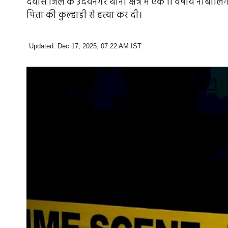
देवास जिले के उदयनगर थाना क्षेत्र में एक 11 वर्षीय नाबालि
पिता की कुल्हाड़ी से हत्या कर दी।
Updated: Dec 17, 2025, 07:22 AM IST