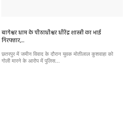
बागेश्वर धाम के पीठाधीश्वर धीरेंद्र शास्त्री का भाई
धर्मेंद
गिरफ्तार,...
राहुल गा
अक्षमता
छतरपुर में जमीन विवाद के दौरान युवक मोतीलाल कुशवाहा को
गोली मारने के आरोप में पुलिस...