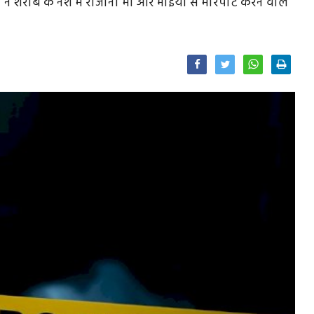
ग ने शराब के नशे में रोजाना मां और भाइयों से मारपीट करने वाले
Facebook
Twitter