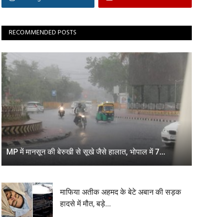
RECOMMENDED POSTS
MP में मानसून की बेरुखी से सूखे जैसे हालात, भोपाल में 7...
माफिया अतीक अहमद के बेटे अबान की सड़क
हादसे में मौत, बड़े...