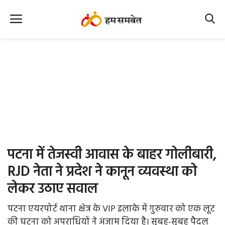
Home
Nation
MP Info
CG Info
International
पटना में तेजस्वी आवास के बाहर गोलीबारी,
Office Office
RJD नेता ने प्रदेश ने कानून व्यवस्था को
लेकर उठाए सवाल
Political Gossips
पटना एयरपोर्ट थाना क्षेत्र के VIP इलाके में गुरुवार को एक लूट
Farm & Food
की घटना को अपराधियों ने अंजाम दिया है। सुबह-सुबह पैदल