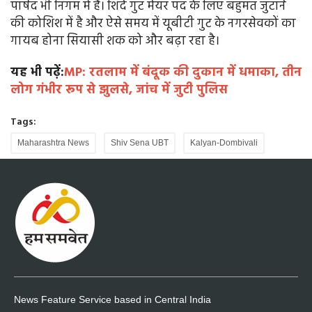
पार्षद भी निगम में हैं। शिंदे गुट मेयर पद के लिए बहुमत जुटाने
की कोशिश में है और ऐसे समय में यूबीटी गुट के नगरसेवकों का
गायब होना सियासी शक को और बढ़ा रहा है।
यह भी पढ़ें:
MP: रतलाम में बंदूक की दुकान में धमाका, तीन
लोग गंभीर रूप से झुलसे, जांच में जुटी पुलिस
Tags:
Maharashtra News
Shiv Sena UBT
Kalyan-Dombivali
News Feature Service based in Central India