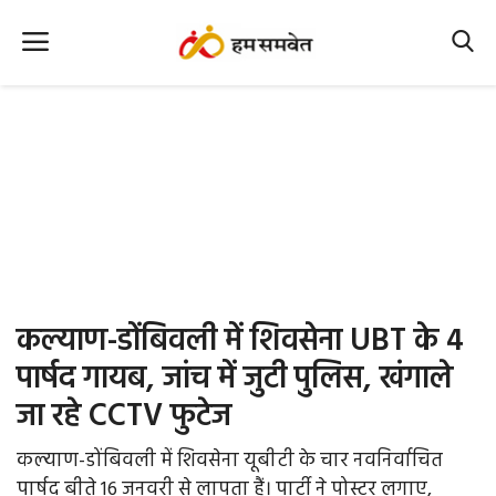
Home
Nation
MP Info
CG Info
International
कल्याण-डोंबिवली में शिवसेना UBT के 4
Office Office
पार्षद गायब, जांच में जुटी पुलिस, खंगाले
जा रहे CCTV फुटेज
Political Gossips
कल्याण-डोंबिवली में शिवसेना यूबीटी के चार नवनिर्वाचित
Farm & Food
पार्षद बीते 16 जनवरी से लापता हैं। पार्टी ने पोस्टर लगाए,