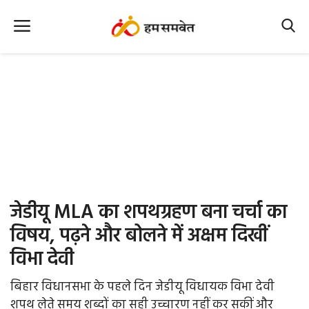
Home
Nation
MP Info
CG Info
International
जेडीयू MLA का शपथग्रहण बना चर्चा का
Office Office
विषय, पढ़ने और बोलने में अक्षम दिखीं
विभा देवी
Political Gossips
बिहार विधानसभा के पहले दिन जेडीयू विधायक विभा देवी
Farm & Food
शपथ लेते समय शब्दों का सही उच्चारण नहीं कर सकीं और