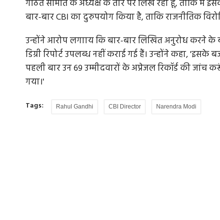
गठित समिति के अध्यक्ष के तौर पर लिख रहा हूं, ताकि मैं 
बार-बार CBI का दुरुपयोग किया है, ताकि राजनीतिक विरो
उन्होंने आरोप लगााय कि बार-बार लिखित अनुरोध करने के बावजू
डिग्री रिपोर्ट उपलब्ध नहीं कराई गई हैं। उन्होंने कहा, 'इस
पहली बार उन 69 उम्मीदवारों के अप्रेजल रिकॉर्ड की जांच करूं
गया।'
Tags:
Rahul Gandhi
CBI Director
Narendra Modi