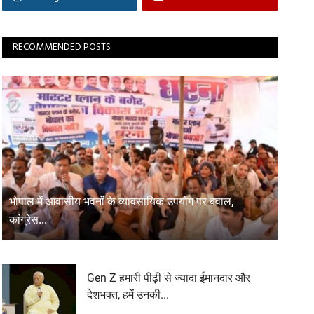
RECOMMENDED POSTS
भोपाल में आवासीय भवनों के व्यावसायिक उपयोग पर बवाल,
कांग्रेस...
Gen Z हमारी पीढ़ी से ज्यादा ईमानदार और
देशभक्त, हमें उनकी...