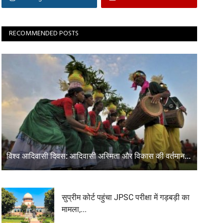
RECOMMENDED POSTS
विश्व आदिवासी दिवस: आदिवासी अस्मिता और विकास की वर्तमान...
सुप्रीम कोर्ट पहुंचा JPSC परीक्षा में गड़बड़ी का
मामला,...