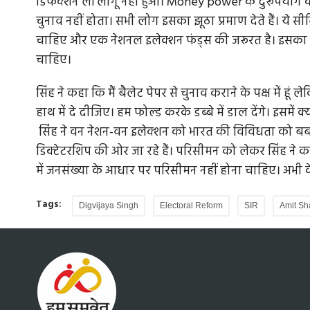
डिफेक्शन लॉ लागू नहीं हुआ। Money power के दुरूपयोग क
चुनाव नहीं होता। सभी लोग इसका झूठा प्रमाण देते हैं। ये स
चाहिए और एक नेशनल इलेक्शन फंड्स की जरूरत है। इसका बं
चाहिए।
सिंह ने कहा कि मैं बैलेट पेपर से चुनाव कराने के पक्ष में ह
हाथ में दे दीजिए। हम फोल्ड करके डब्बे में डाल देंगे। इसमें
सिंह ने वन नेशन-वन इलेक्शन को भारत की विविधता को ब
डिक्टेटरशिप की ओर जा रहे हैं। परिसीमन को लेकर सिंह ने कह
में जनसंख्या के आधार पर परिसीमन नहीं होना चाहिए। अभी क
Tags:
Digvijaya Singh
Electoral Reform
SIR
Amit Sh