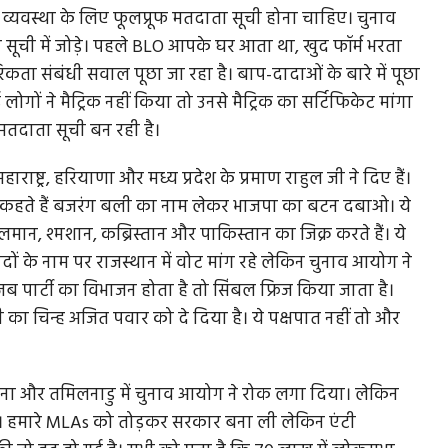
व्यवस्था के लिए फूलप्रूफ मतदाता सूची होना चाहिए। चुनाव
ची में जोड़े। पहले BLO आपके घर आता था, खुद फॉर्म भरता
ा संबंधी सवाल पूछा जा रहा है। बाप-दादाओं के बारे में पूछा
ोगों ने मैट्रिक नहीं किया तो उनसे मैट्रिक का सर्टिफिकेट मांगा
बार
मेरे लिए उद्योग केवल निवेश नहीं, राष्ट्र निर्माण का संकल्प...
ा मतदाता सूची बन रही है।
मैंने हमेशा युवाओं को भारत की सबसे बड़ी पूंजी माना है। यदि उन्हें
अवसर, प्रशिक्षण...
ा कि
हाराष्ट्र, हरियाणा और मध्य प्रदेश के प्रमाण राहुल जी ने दिए हैं।
ं कहते हैं बजरंग बली का नाम लेकर भाजपा का बटन दबाओ। ये
मान, श्मशान, कब्रिस्तान और पाकिस्तान का जिक्र करते हैं। ये
ों के नाम पर राजस्थान में वोट मांग रहे लेकिन चुनाव आयोग ने
? जब पार्टी का विभाजन होता है तो सिंबल फ्रिज किया जाता है।
पी का चिन्ह अजित पवार को दे दिया है। ये पक्षपात नहीं तो और
लंगाना और तमिलनाडु में चुनाव आयोग ने रोक लगा दिया। लेकिन
 रहे। हमारे MLAs को तोड़कर सरकार बना ली लेकिन एंटी