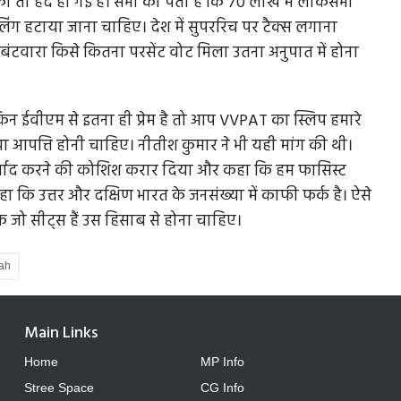
ी तो हद हो गई है। सभी को पता है कि 70 लाख में लोकसभा
ीलिंग हटाया जाना चाहिए। देश में सुपररिच पर टैक्स लगाना
टवारा किसे कितना परसेंट वोट मिला उतना अनुपात में होना
ूं लेकिन ईवीएम से इतना ही प्रेम है तो आप VVPAT का स्लिप हमारे
 क्या आपत्ति होनी चाहिए। नीतीश कुमार ने भी यही मांग की थी।
र्बाद करने की कोशिश करार दिया और कहा कि हम फासिस्ट
ा कि उत्तर और दक्षिण भारत के जनसंख्या में काफी फर्क है। ऐसे
े जो सीट्स हैं उस हिसाब से होना चाहिए।
ah
Main Links
Home
MP Info
Stree Space
CG Info