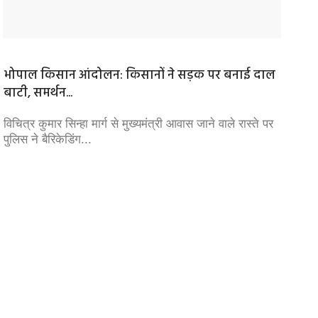
भोपाल किसान आंदोलन: किसानों ने सड़क पर बनाई दाल
NEET पे
बाटी, समर्थन...
स्थगित,.
विचित्र कुमार सिन्हा मार्ग से मुख्यमंत्री आवास जाने वाले रास्ते पर
कांग्रेस
पुलिस ने बैरिकेडिंग...
कहा कि न