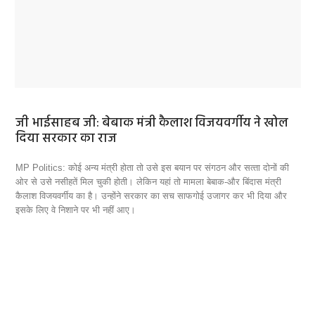
ी
जी भाईसाहब जी: बेबाक मंत्री कैलाश विजयवर्गीय ने खोल
प्
दिया सरकार का राज
सं
्ते
MP Politics: कोई अन्‍य मंत्री होता तो उसे इस बयान पर संगठन और सत्‍ता दोनों की
संग
 हो
ओर से उसे नसीहतें मिल चुकी होती। लेकिन यहां तो मामला बेबाक-और बिंदास मंत्री
उनक
 रही
कैलाश विजयवर्गीय का है। उन्‍होंने सरकार का सच साफगोई उजागर कर भी दिया और
स्व
इसके लिए वे निशाने पर भी नहीं आए।